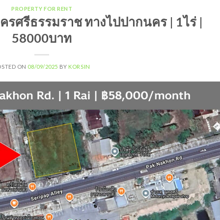
PROPERTY FOR RENT
า นครศรีธรรมราช ทางไปปากนคร | 1ไร่ |
58000บาท
OSTED ON
08/09/2025
BY
KORSIN