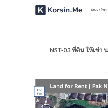
Skip
to
อสังหา ให้เช่
content
NST-03 ที่ดิน ให้เช่
P
09
Sep