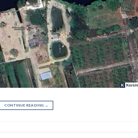
CONTINUE READING
→