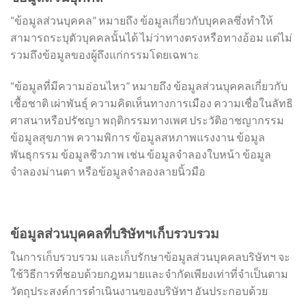
“ข้อมูลส่วนบุคคล” หมายถึง ข้อมูลเกี่ยวกับบุคคลซึ่งทำให้
สามารถระบุตัวบุคคลนั้นได้ ไม่ว่าทางตรงหรือทางอ้อม แต่ไม่
รวมถึงข้อมูลของผู้ถึงแก่กรรมโดยเฉพาะ
“ข้อมูลที่มีความอ่อนไหว” หมายถึง ข้อมูลส่วนบุคคลเกี่ยวกับ
เชื้อชาติ เผ่าพันธุ์ ความคิดเห็นทางการเมือง ความเชื่อในลัทธิ
ศาสนาหรือปรัชญา พฤติกรรมทางเพศ ประวัติอาชญากรรม
ข้อมูลสุขภาพ ความพิการ ข้อมูลสหภาพแรงงาน ข้อมูล
พันธุกรรม ข้อมูลชีวภาพ เช่น ข้อมูลจำลองใบหน้า ข้อมูล
จำลองม่านตา หรือข้อมูลจำลองลายนิ้วมือ
ข้อมูลส่วนบุคคลที่บริษัทฯเก็บรวบรวม
ในการเก็บรวบรวม และเก็บรักษาข้อมูลส่วนบุคคลบริษัทฯ จะ
ใช้วิธีการที่ชอบด้วยกฎหมายและจำกัดเพียงเท่าที่จำเป็นตาม
วัตถุประสงค์การดำเนินงานของบริษัทฯ อันประกอบด้วย