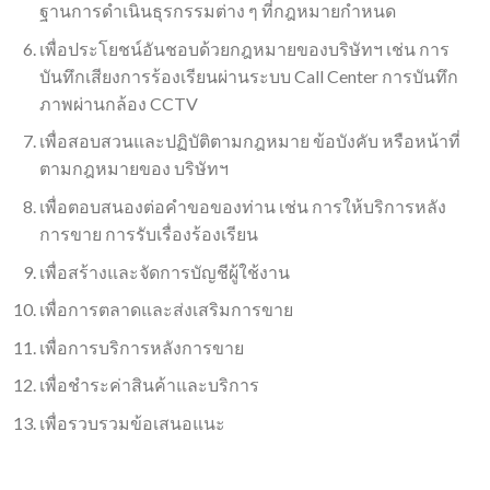
ฐานการดำเนินธุรกรรมต่าง ๆ ที่กฎหมายกำหนด
เพื่อประโยชน์อันชอบด้วยกฎหมายของบริษัทฯ เช่น การ
บันทึกเสียงการร้องเรียนผ่านระบบ Call Center การบันทึก
ภาพผ่านกล้อง CCTV
เพื่อสอบสวนและปฏิบัติตามกฎหมาย ข้อบังคับ หรือหน้าที่
ตามกฎหมายของ บริษัทฯ
เพื่อตอบสนองต่อคำขอของท่าน เช่น การให้บริการหลัง
การขาย การรับเรื่องร้องเรียน
เพื่อสร้างและจัดการบัญชีผู้ใช้งาน
เพื่อการตลาดและส่งเสริมการขาย
เพื่อการบริการหลังการขาย
เพื่อชำระค่าสินค้าและบริการ
เพื่อรวบรวมข้อเสนอแนะ