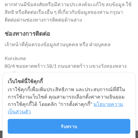
หากท่านมีข้อสงสัยหรือมีความประสงค์จะแก้ไข ลบข้อมูล ใช้
สิทธิ หรือติดต่อเรื่องอื่น ๆ ที่เกี่ยวกับข้อมูลของท่าน กรุณา
ติดต่อผ่านช่องทางการติดต่อด้านล่าง
ช่องทางการติดต่อ
เจ้าหน้าที่คุ้มครองข้อมูลส่วนบุคคล หรือ ฝ่ายบุคคล
Korsin.me
80/4 ซอยลาดพร้าว 58/1 ถนนลาดพร้าว แขวงวังทองหลาง
เขตวังทองหลาง กรุงเทพมหานคร 10310
เว็บไซต์นี้ใช้คุกกี้
เราใช้คุกกี้เพื่อเพิ่มประสิทธิภาพ และประสบการณ์ที่ดีใน
การใช้งานเว็บไซต์ คุณสามารถเลือกตั้งค่าความยินยอม
ประกาศ ณ วันที่ 28 พฤษภาคม 2565
การใช้คุกกี้ได้ โดยคลิก "การตั้งค่าคุกกี้"
นโยบายความ
เป็นส่วนตัว
รับทราบ
ให้เช่า
นโยบาลความเป็นส่วนตัว บุคคลภายนอก
CONTACT