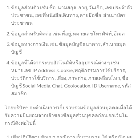
ข้อมูลส่วนตัว เช่น ชื่อ-นามสกุล, อายุ, วันเกิด, เลขประจำตัว
ประชาชน, เลขที่หนังสือเดินทาง, ลายมือชื่อ, สำเนาบัตร
ประชาชน
ข้อมูลสำหรับติดต่อ เช่น ที่อยู่, หมายเลขโทรศัพท์, อีเมล
ข้อมูลทางการเงิน เช่น ข้อมูลบัญชีธนาคาร, สำเนาสมุด
บัญชี
ข้อมูลที่ได้จากระบบอัตโนมัติหรืออุปกรณ์ต่าง ๆ เช่น
หมายเลข IP Address, Cookie, พฤติกรรมการใช้บริการ,
ประวัติการใช้บริการ, เสียง, ภาพถ่าย, ภายเคลื่อนไหว, ชื่อ
บัญชี Social Media, Chat, Geolocation, ID Username, รหัส
สมาชิก
โดยบริษัทฯ จะดำเนินการเก็บรวบรวมข้อมูลส่วนบุคคลเมื่อได้
รับความยินยอมจากเจ้าของข้อมูลส่วนบุคคลก่อน ยกเว้นใน
กรณีดังต่อไปนี้
เพื่อปฏิบัติตามสัญญา กรณีการเก็บรวบรวม ใช้ หรือเปิดเผย