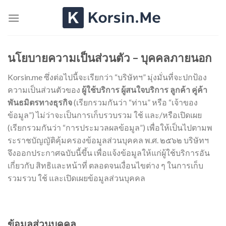
Skip
to
content
นโยบายความเป็นส่วนตัว – บุคคลภายนอก
Korsin.me ซึ่งต่อไปนี้จะเรียกว่า “บริษัทฯ” มุ่งมั่นที่จะปกป้อง
ความเป็นส่วนตัวของ
ผู้ใช้บริการ ผู้สนใจบริการ ลูกค้า คู่ค้า
พันธมิตรทางธุรกิจ
(เรียกรวมกันว่า “ท่าน” หรือ “เจ้าของ
ข้อมูล”) ไม่ว่าจะเป็นการเก็บรวบรวม ใช้ และ/หรือเปิดเผย
(เรียกรวมกันว่า “การประมวลผลข้อมูล”) เพื่อให้เป็นไปตามพ
ระราชบัญญัติคุ้มครองข้อมูลส่วนบุคคล พ.ศ. ๒๕๖๒ บริษัทฯ
จึงออกประกาศฉบับนี้ขึ้น เพื่อแจ้งข้อมูลให้แก่ผู้ใช้บริการอัน
เกี่ยวกับ สิทธิและหน้าที่ ตลอดจนเงื่อนไขต่าง ๆ ในการเก็บ
รวมรวบ ใช้ และเปิดเผยข้อมูลส่วนบุคคล
ข้อมูลส่วนบุคคล